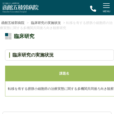
函館五稜郭病院
>
臨床研究の実施状況
> 転移を有する膀胱小細胞癌の治
療実態に関する多機関共同後ろ向き観察研究
臨床研究
臨床研究の実施状況
課題名
転移を有する膀胱小細胞癌の治療実態に関する多機関共同後ろ向き観察