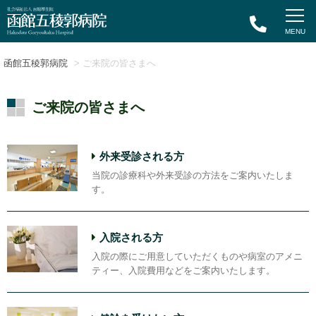
函館五稜郭病院
> ご来院の皆さまへ
ご来院の皆さまへ
外来受診される方
当院の診療科や外来受診の方法をご案内いたしま
す。
入院される方
入院の際にご用意していただくものや病室のアメニ
ティー、入院費用などをご案内いたします。