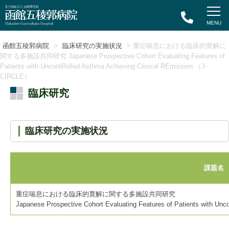
函館五稜郭病院
>
臨床研究の実施状況
> 重症喘息における臨床的寛解に
関する多施設共同研究 Japanese Prospective Cohort Evaluating Features of
Patients with UncontRolled Asthma Achieving Clinical REmission （J-
CIRCLE）
臨床研究
臨床研究の実施状況
課題名
重症喘息における臨床的寛解に関する多施設共同研究
Japanese Prospective Cohort Evaluating Features of Patients with U