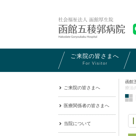
ご来院の
皆さまへ
For Visitor
函館
ご来院の皆さまへ
療法
医療関係者の皆さまへ
当院について