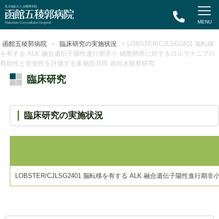
函館五稜郭病院
>
臨床研究の実施状況
> LOBSTER/CJLSG2401 脳転移
を有する ALK 融合遺伝子陽性進行期非小 細胞肺癌に対するロルラチニブの
有効性と安全性を評価する多施設共同 前向き観察研究
臨床研究
臨床研究の実施状況
LOBSTER/CJLSG2401 脳転移を有する ALK 融合遺伝子陽性