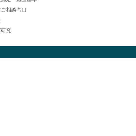
種ご相談窓口
験
床研究