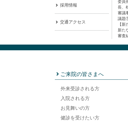
委員
採用情報
長、
審議
議題
交通アクセス
【新
新た
審査
ご来院の皆さまへ
外来受診される方
入院される方
お見舞いの方
健診を受けたい方