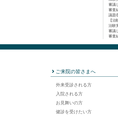
審議
審査
議題
【治
治験
審議
審査
ご来院の皆さまへ
外来受診される方
入院される方
お見舞いの方
健診を受けたい方