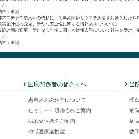
した。
結果：承認
⑥アステラス製薬㈱の依頼による早期関節リウマチ患者を対象としたＣ
験実施計画の変更、新たな安全性に関する情報入手について】
実施計画の変更、新たな安全性に関する情報入手について報告を受け、
した。
結果：承認
医療関係者の皆さまへ
当
患者さんの紹介について
理
セミナー・研修会のご案内
病
病診薬連携のご案内
病
地域医療連携室
数