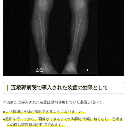
五稜郭病院で導入された装置の効果として
今回新たに導入された装置は以前使用していた装置と比べて、
●より精細な画像が撮影できるようになりました。
●撮影を行ってから、画像ができるまでの時間が大幅に短くなり、患者さ
んの待ち時間短縮が期待できます。