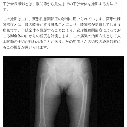
下肢全長撮影とは、股関節から足先までの下肢全体を撮影する方法で
す。
この撮影は主に、変形性膝関節症の診断に用いられています。変形性膝
関節症とは、膝の軟骨がすり減ることにより、膝関節が変形してしまう
病気です。下肢全体を撮影することにより、変形性膝関節症によってお
こる脚全体の曲がりの程度を計測します。この病気の治療方法として人
工関節の手術が行われることがあり、その患者さんの術後の経過観察に
もこの撮影が用いられます。