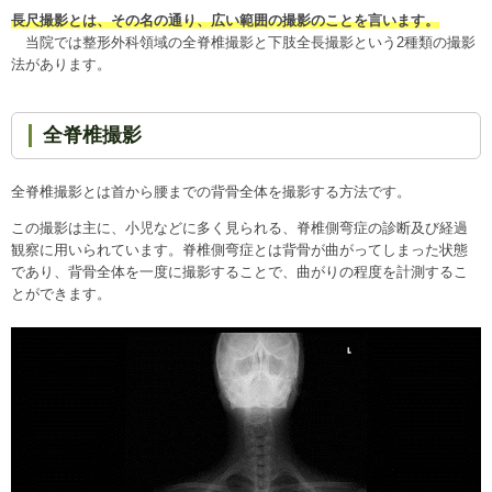
長尺撮影とは、その名の通り、広い範囲の撮影のことを言います。
当院では整形外科領域の全脊椎撮影と下肢全長撮影という2種類の撮影
法があります。
全脊椎撮影
全脊椎撮影とは首から腰までの背骨全体を撮影する方法です。
この撮影は主に、小児などに多く見られる、脊椎側弯症の診断及び経過
観察に用いられています。脊椎側弯症とは背骨が曲がってしまった状態
であり、背骨全体を一度に撮影することで、曲がりの程度を計測するこ
とができます。