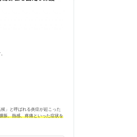
す。
兆候」と呼ばれる炎症が起こった
腫脹、熱感、疼痛といった症状を