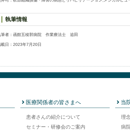
熊井司：軟部組織損傷・障害の病態とリハビリテーション,メジカルビュー,
執筆情報
執筆者：函館五稜郭病院 作業療法士 追田
載日：2023年7月20日
医療関係者の皆さまへ
当
患者さんの紹介について
理
セミナー・研修会のご案内
病