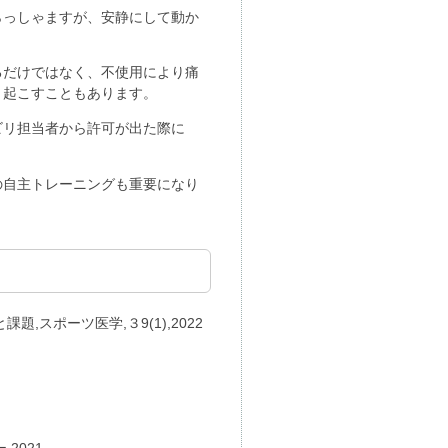
らっしゃますが、安静にして動か
るだけではなく、不使用により痛
き起こすこともあります。
ビリ担当者から許可が出た際に
の自主トレーニングも重要になり
スポーツ医学,３9(1),2022