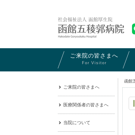
ご来院の
皆さまへ
For Visitor
函館
ご来院の皆さまへ
医療関係者の皆さまへ
当院について