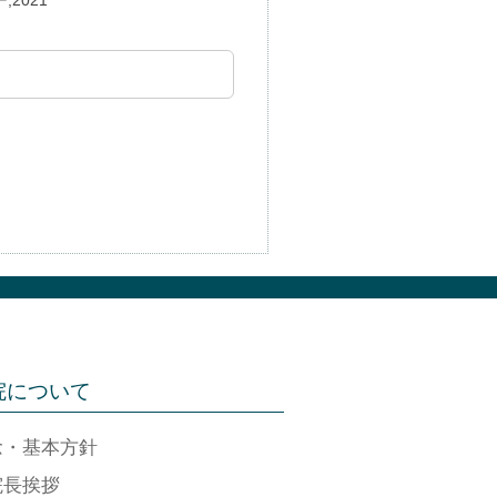
2021
院について
念・基本方針
院長挨拶