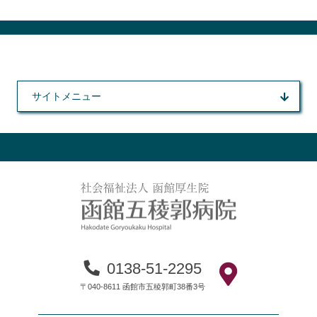
サイトメニュー
0138-51-2295
〒040-8611 函館市五稜郭町38番3号