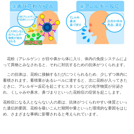
花粉（アレルゲン）が目や鼻から体に入り、体内の免疫システムによ
って異物とみなされると、それに対抗するための抗体がつくられます。
この抗体は、花粉に接触するたびにつくられるため、少しずつ体内に
蓄積されます。蓄積量があるレベルに達すると、次に花粉が入ってきた
ときに、アレルギー反応を起こすヒスタミンなどの化学物質が分泌さ
れ、くしゃみや鼻水、鼻づまりといった花粉症の症状を起こします。
花粉症になる人とならない人の差は、抗体がつくられやすい体質といっ
た遺伝的要因、花粉を吸いこんだ期間や量といった環境的な要因をはじ
め、さまざまな事柄に影響されると考えられています。