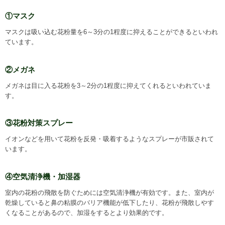
①マスク
マスクは吸い込む花粉量を6～3分の1程度に抑えることができるといわれ
ています。
②メガネ
メガネは目に入る花粉を3～2分の1程度に抑えてくれるといわれていま
す。
③花粉対策スプレー
イオンなどを用いて花粉を反発・吸着するようなスプレーが市販されて
います。
④空気清浄機・加湿器
室内の花粉の飛散を防ぐためには空気清浄機が有効です。また、室内が
乾燥していると鼻の粘膜のバリア機能が低下したり、花粉が飛散しやす
くなることがあるので、加湿をするとより効果的です。