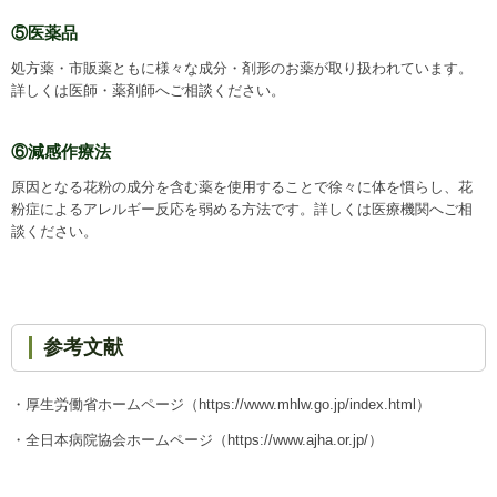
⑤医薬品
処方薬・市販薬ともに様々な成分・剤形のお薬が取り扱われています。
詳しくは医師・薬剤師へご相談ください。
⑥減感作療法
原因となる花粉の成分を含む薬を使用することで徐々に体を慣らし、花
粉症によるアレルギー反応を弱める方法です。詳しくは医療機関へご相
談ください。
参考文献
・厚生労働省ホームページ（https://www.mhlw.go.jp/index.html）
・全日本病院協会ホームページ（https://www.ajha.or.jp/）