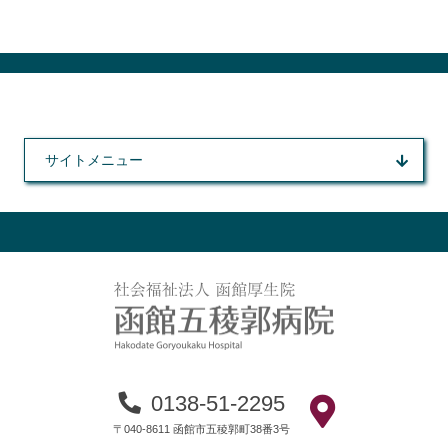
サイトメニュー
0138-51-2295
〒040-8611 函館市五稜郭町38番3号