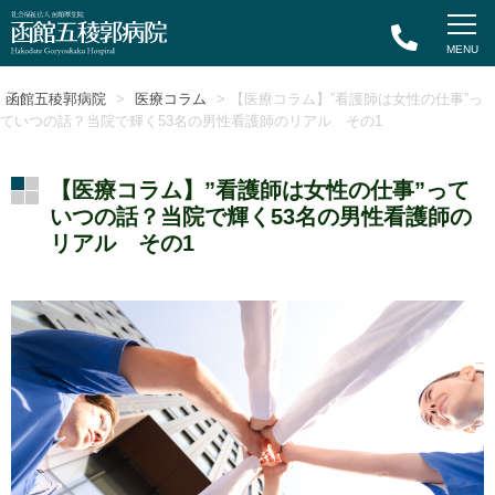
函館五稜郭病院
>
医療コラム
> 【医療コラム】”看護師は女性の仕事”っ
ていつの話？当院で輝く53名の男性看護師のリアル その1
【医療コラム】”看護師は女性の仕事”って
いつの話？当院で輝く53名の男性看護師の
リアル その1