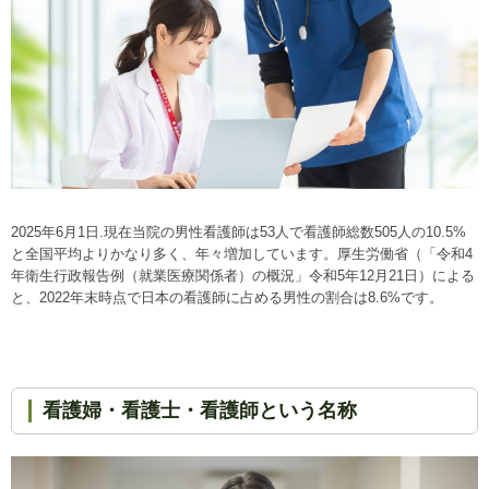
2025年6月1日.現在当院の男性看護師は53人で看護師総数505人の10.5%
と全国平均よりかなり多く、年々増加しています。厚生労働省（「令和4
年衛生行政報告例（就業医療関係者）の概況」令和5年12月21日）による
と、2022年末時点で日本の看護師に占める男性の割合は8.6%です。
看護婦・看護士・看護師という名称