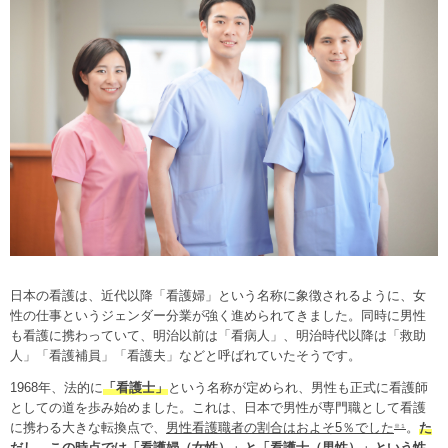
日本の看護は、近代以降「看護婦」という名称に象徴されるように、女
性の仕事というジェンダー分業が強く進められてきました。同時に男性
も看護に携わっていて、明治以前は「看病人」、明治時代以降は「救助
人」「看護補員」「看護夫」などと呼ばれていたそうです。
1968年、法的に
「看護士」
という名称が定められ、男性も正式に看護師
としての道を歩み始めました。これは、日本で男性が専門職として看護
に携わる大きな転換点で、
男性看護職者の割合はおよそ5％でした
。
た
※１