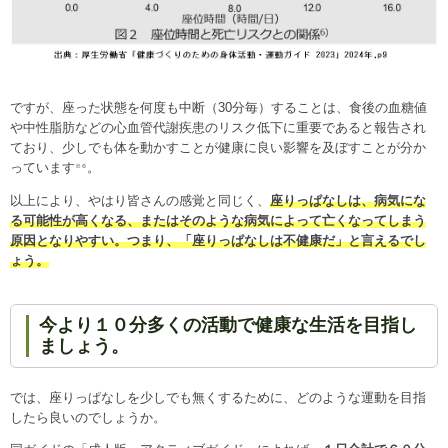
ですが、座った状態を何度も中断（30分毎）することは、食後の血糖値
や中性脂肪などの心血管代謝疾患のリスク低下に重要であると報告され
ており、少しでも体を動かすことが健康に良い影響を及ぼすことが分か
っています
。
※６
以上により、やはり皆さんの感覚と同じく、
座りっぱなしは、病気にな
る可能性が高くなる、またはそのような病気によって亡くなってしまう
原因となりやすい。つまり、「座りっぱなしは不健康だ」と言えるでし
ょう。
今より１０分多くの活動で健康な生活を目指し
ましょう。
では、座りっぱなしを少しでも無くするために、どのような運動を目指
したら良いのでしょうか。