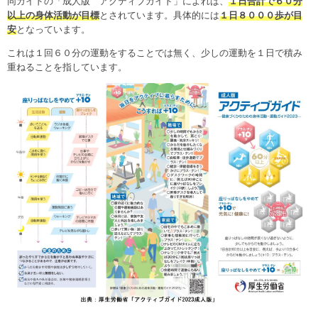
同ガイドの「成人版 アクティブガイド」によれば、
１日合計で６０分
以上の身体活動が目標
とされています。具体的には
１日８０００歩が目
安
となっています。
これは１回６０分の運動をすることでは無く、少しの運動を１日で積み
重ねることを指しています。