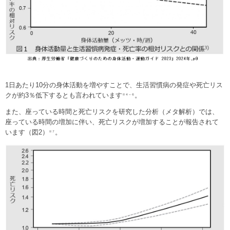
1日あたり10分の身体活動を増やすことで、生活習慣病の発症や死亡リス
クが約3％低下するとも言われています
。
※４～６
また、座っている時間と死亡リスクを研究した分析（メタ解析）では、
座っている時間の増加に伴い、死亡リスクが増加することが報告されて
います（図2）
。
※７