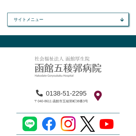
サイトメニュー
0138-51-2295
〒040-8611 函館市五稜郭町38番3号