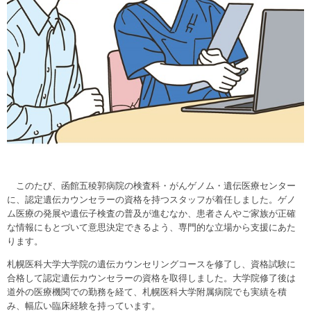
このたび、函館五稜郭病院の検査科・がんゲノム・遺伝医療センター
に、認定遺伝カウンセラーの資格を持つスタッフが着任しました。ゲノ
ム医療の発展や遺伝子検査の普及が進むなか、患者さんやご家族が正確
な情報にもとづいて意思決定できるよう、専門的な立場から支援にあた
ります。
札幌医科大学大学院の遺伝カウンセリングコースを修了し、資格試験に
合格して認定遺伝カウンセラーの資格を取得しました。大学院修了後は
道外の医療機関での勤務を経て、札幌医科大学附属病院でも実績を積
み、幅広い臨床経験を持っています。