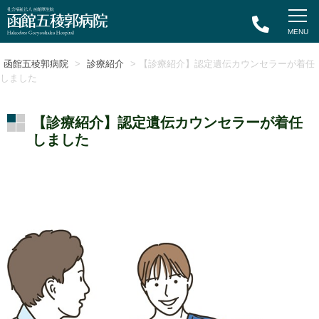
函館五稜郭病院
>
診療紹介
> 【診療紹介】認定遺伝カウンセラーが着任
しました
【診療紹介】認定遺伝カウンセラーが着任
しました