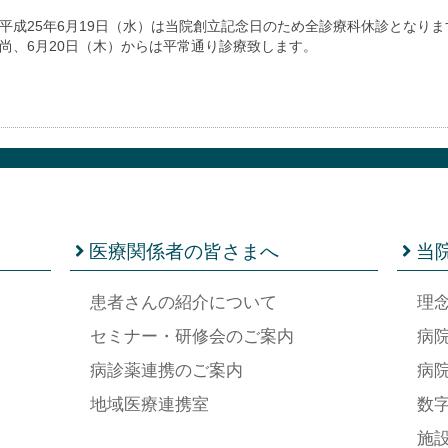
平成25年6月19日（水）は当院創立記念日のため全診療科休診となり
尚、6月20日（木）からは平常通り診療致します。
医療関係者の皆さまへ
当
患者さんの紹介について
理
セミナー・研修会のご案内
病
病診薬連携のご案内
病
地域医療連携室
数
施