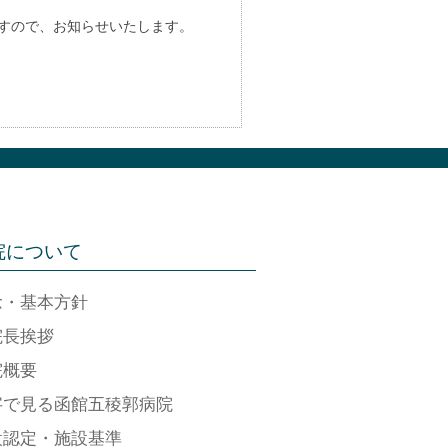
ますので、お知らせいたします。
院について
念・基本方針
院長挨拶
院概要
字で見る函館五稜郭病院
設認定・施設基準