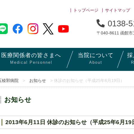
トップページ
サイトマップ
0138-5
〒040-8611 函館
医療関係者の
皆さまへ
当院に
ついて
採
Medical Personnel
About
R
五稜郭病院
>
お知らせ
> 休診のお知らせ（平成25年6月19日）
お知らせ
2013年6月11日 休診のお知らせ（平成25年6月19