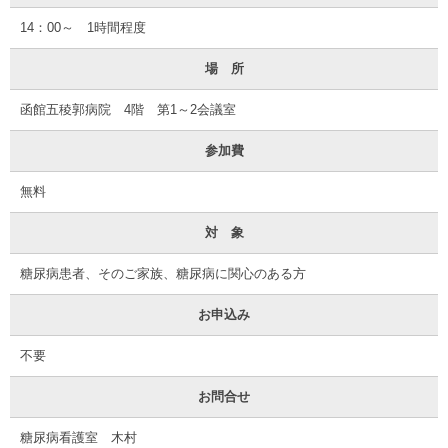
14：00～ 1時間程度
場 所
函館五稜郭病院 4階 第1～2会議室
参加費
無料
対 象
糖尿病患者、そのご家族、糖尿病に関心のある方
お申込み
不要
お問合せ
糖尿病看護室 木村