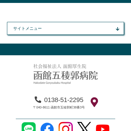
サイトメニュー
0138-51-2295
〒040-8611 函館市五稜郭町38番3号