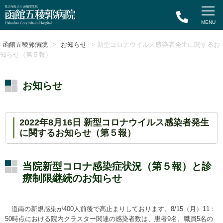
函館五稜郭病院
>
お知らせ
> 新型コロナウイルス感染者発生に関するお
知らせ（第５報）
お知らせ
2022年8月16日 新型コロナウイルス感染者発生
に関するお知らせ（第５報）
当院新型コロナ感染症状況（第５報）と診
療制限継続のお知らせ
道南の新規感染が400人前後で高止まりしております。8/15（月）11：
50時点における院内クラスター関連の感染者数は、患者9名、職員5名の