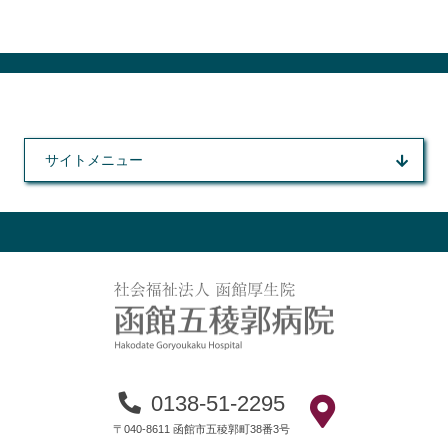
サイトメニュー
0138-51-2295
〒040-8611 函館市五稜郭町38番3号