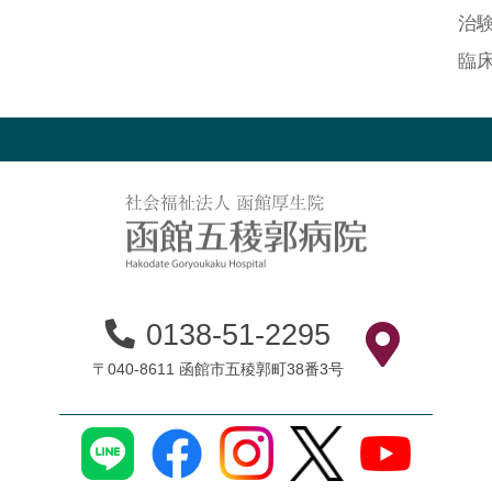
治
臨
0138-51-2295
〒040-8611 函館市五稜郭町38番3号