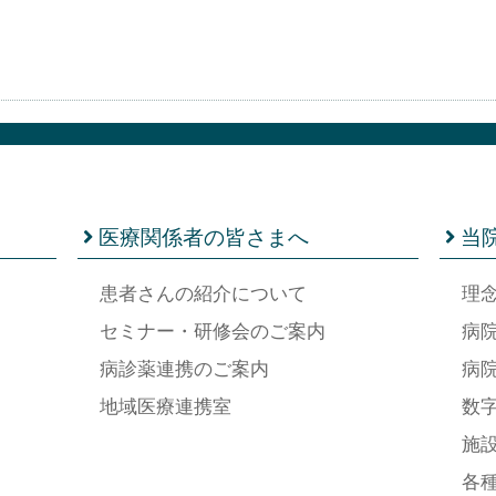
医療関係者の皆さまへ
当
患者さんの紹介について
理
セミナー・研修会のご案内
病
病診薬連携のご案内
病
地域医療連携室
数
施
各