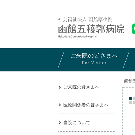
ご来院の
皆さまへ
For Visitor
函館
ご来院の皆さまへ
医療関係者の皆さまへ
当院について