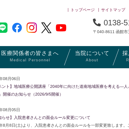
トップページ
サイトマップ
0138-5
〒040-8611 函館
医療関係者の
皆さまへ
当院に
ついて
採
Medical Personnel
About
R
6年08月06日
ベント】地域医療公開講座「2040年に向けた道南地域医療を考える―
」開催のお知らせ（2026/9/5開催）
6年08月05日
知らせ】入院患者さんとの面会ルール変更について
26年8月8日(土)より、入院患者さんとの面会ルールを一部変更致します