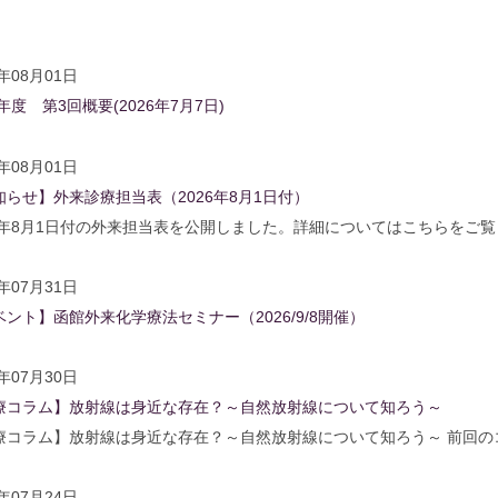
6年08月01日
6年度 第3回概要(2026年7月7日)
6年08月01日
知らせ】外来診療担当表（2026年8月1日付）
26年8月1日付の外来担当表を公開しました。詳細についてはこちらをご
6年07月31日
ベント】函館外来化学療法セミナー（2026/9/8開催）
6年07月30日
療コラム】放射線は身近な存在？～自然放射線について知ろう～
療コラム】放射線は身近な存在？～自然放射線について知ろう～ 前回の
6年07月24日