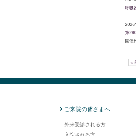
呼吸
202
第28
開催
«
ご来院の皆さまへ
外来受診される方
入院される方