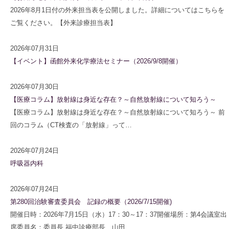
2026年8月1日付の外来担当表を公開しました。詳細についてはこちらを
ご覧ください。【外来診療担当表】
2026年07月31日
【イベント】函館外来化学療法セミナー（2026/9/8開催）
2026年07月30日
【医療コラム】放射線は身近な存在？～自然放射線について知ろう～
【医療コラム】放射線は身近な存在？～自然放射線について知ろう～ 前
回のコラム（CT検査の「放射線」って…
2026年07月24日
呼吸器内科
2026年07月24日
第280回治験審査委員会 記録の概要（2026/7/15開催)
開催日時：2026年7月15日（水）17：30～17：37開催場所：第4会議室出
席委員名：委員長 福中診療部長、山田…