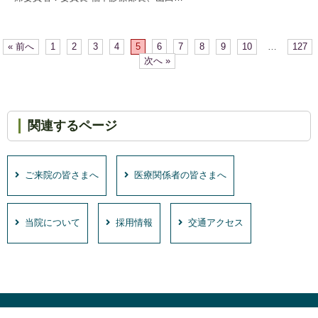
« 前へ
1
2
3
4
5
6
7
8
9
10
…
127
次へ »
関連するページ
ご来院の皆さまへ
医療関係者の皆さまへ
当院について
採用情報
交通アクセス