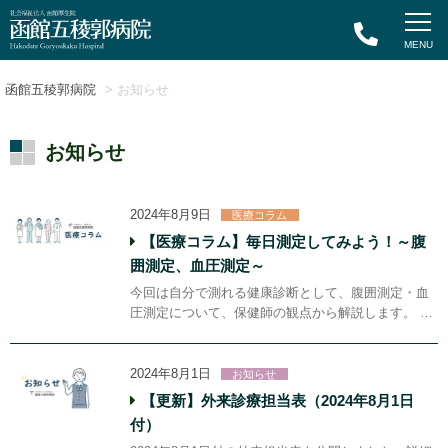
函館五稜郭病院
> お知らせ
お知らせ
2024年8月9日
医療コラム
【医療コラム】毎日測定してみよう！～腹
囲測定、血圧測定～
今回は自分で測れる健康診断として、腹囲測定・血
圧測定について、保健師の観点から解説します。 …
2024年8月1日
お知らせ
【更新】外来診療担当表（2024年8月1日
付）