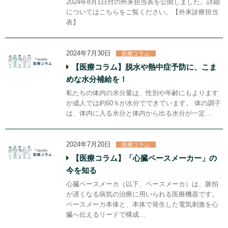
2024年8月1日付の外来担当表を公開しました。詳細
についてはこちらをご覧ください。【外来診療担当
表】
2024年7月30日
医療コラム
【医療コラム】脱水や熱中症予防に、こま
めな水分補給を！
私たちの体内の水分量は、性別や年齢にもよります
が成人では約60％が水分でできています。 体の調子
は、体内に入る水分と体内から出る水分が一定…
2024年7月20日
医療コラム
【医療コラム】「心臓ペースメーカー」の
今を知る
心臓ペースメーカ（以下、ペースメーカ）は、脈拍
が遅くなる病気の治療に用いられる医療機器です。
ペースメーカ本体と、本体で発生した電気刺激を心
臓へ伝えるリードで構成…