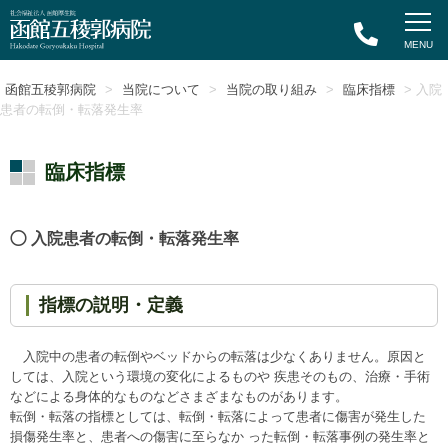
函館五稜郭病院
>
当院について
>
当院の取り組み
>
臨床指標
> 入院
患者の転倒・転落発生率
臨床指標
入院患者の転倒・転落発生率
指標の説明・定義
入院中の患者の転倒やベッドからの転落は少なくありません。原因と
しては、入院という環境の変化によるものや 疾患そのもの、治療・手術
などによる身体的なものなどさまざまなものがあります。
転倒・転落の指標としては、転倒・転落によって患者に傷害が発生した
損傷発生率と、患者への傷害に至らなか った転倒・転落事例の発生率と