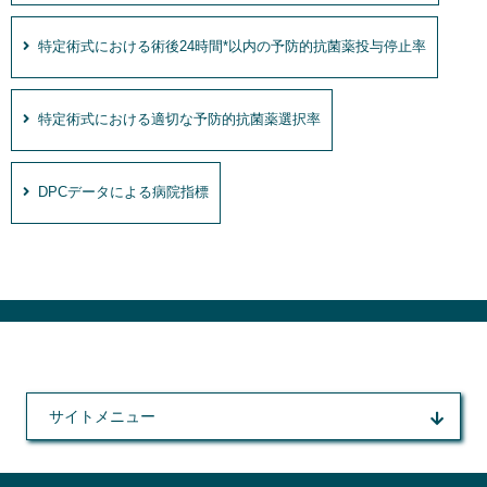
特定術式における術後24時間*以内の予防的抗菌薬投与停止率
特定術式における適切な予防的抗菌薬選択率
DPCデータによる病院指標
サイトメニュー