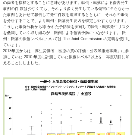
の両者を指標とすることに意味があります。転倒・転落による傷害発生
事例の件 数は少なくても、それより多く発生している傷害に至らなかっ
た事例もあわせて報告して発生件数を追跡するとともに、それらの事例
を分析することで、より転倒・転落発生要因を特定しやすくなります。
こうした事例分析から導 かれた予防策を実施して転倒・転落発生リスク
を低減していく取り組みが、転倒による傷害予防につながります。 転
倒・転落の損傷レベルについては The Joint Commission の定義を使用し
ています。
2013年度からは、厚生労働省「医療の質の評価・公表等推進事業」に参
加していた 2010 年度に計測していた損傷レベル2以上を、再度項目に加
えることにしました。