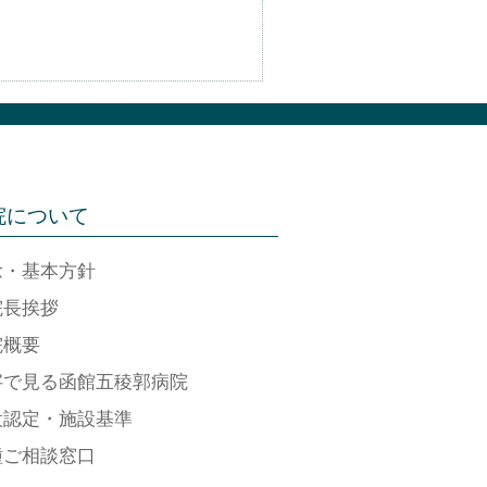
院について
念・基本方針
院長挨拶
院概要
字で見る函館五稜郭病院
設認定・施設基準
種ご相談窓口