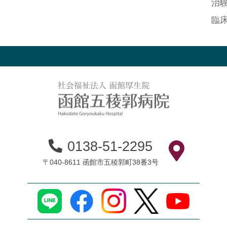
治
臨
0138-51-2295
〒040-8611 函館市五稜郭町38番3号