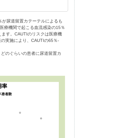
％が尿道留置カテーテルによるも
tion）です。医療機関で起こる血流感染の15％
ます。CAUTIのリスクは医療機
施により、CAUTIの65％‐
、どのぐらいの患者に尿道留置カ