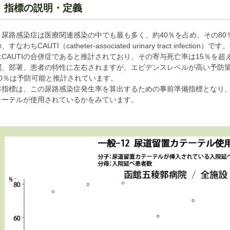
指標の説明・定義
尿路感染症は医療関連感染の中でも最も多く、約40％を占め、その80
、すなわちCAUTI（catheter-associated urinary tract infec
はCAUTIの合併症であると推計されており、その寄与死亡率は15％を超え
関、部署、患者の特性に左右されますが、エビデンスレベルが高い予防策の実
70％は予防可能と推計されています。
本指標は、この尿路感染症発生率を算出するための事前準備指標となり
テーテルが使用されているかをみています。