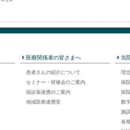
医療関係者の皆さまへ
当
患者さんの紹介について
理
セミナー・研修会のご案内
病
病診薬連携のご案内
病
地域医療連携室
数
施
各